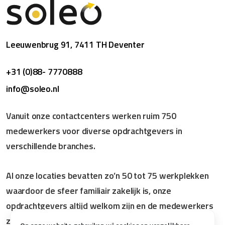
Leeuwenbrug 91, 7411 TH Deventer
+31 (0)88- 7770888
info@soleo.nl
Vanuit onze contactcenters werken ruim 750
medewerkers voor diverse opdrachtgevers in
verschillende branches.
Al onze locaties bevatten zo’n 50 tot 75 werkplekken
waardoor de sfeer familiair zakelijk is, onze
opdrachtgevers altijd welkom zijn en de medewerkers
zich snel thuis voelen.