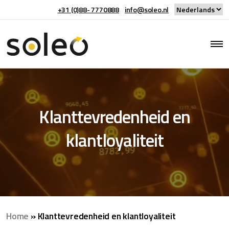
+31 (0)88- 7770888
info@soleo.nl
Klanttevredenheid en
klantloyaliteit
Home
»
Klanttevredenheid en klantloyaliteit