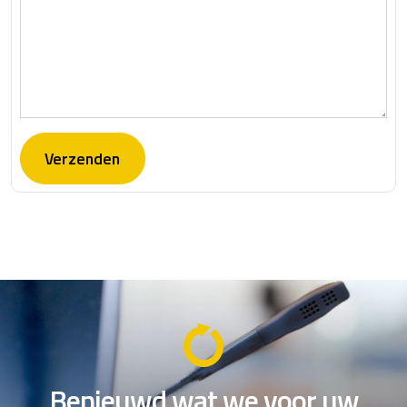
Benieuwd wat we voor uw