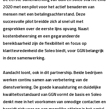
2020 met een pilot voor het actief benaderen van
mensen met een betalingsachterstand. Deze
succesvolle pilot breidde zich al snel uit met
gesprekken over de eerste lijns opvang. Naast
kostenbeheersing en een gegarandeerde
bereikbaarheid zijn de flexibiliteit en focus op
klanttevredenheid die Soleo biedt, voor GGN belangrijk
in deze samenwerking.
Aandacht loont, ook in dit partnership. Beide bedrijven
werken continu samen aan verbetering van de
dienstverlening. De goede kanaalsturing en duidelijke
kwaliteitsstandaard van GGN vormt de basis en Soleo
denkt mee in het voorkomen van onnodige contacten en
bereidt zich voor op een mogelijke stijging in het aantal