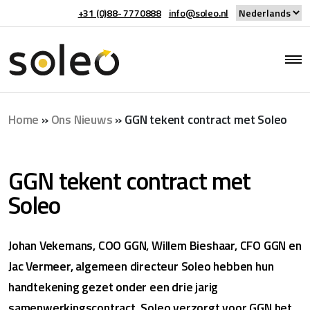
+31 (0)88- 7770888
info@soleo.nl
Home
»
Ons Nieuws
»
GGN tekent contract met Soleo
GGN tekent contract met
Soleo
Johan Vekemans, COO GGN, Willem Bieshaar, CFO GGN en
Jac Vermeer, algemeen directeur Soleo hebben hun
handtekening gezet onder een drie jarig
samenwerkingscontract. Soleo verzorgt voor GGN het