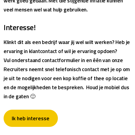
werk goed gedaan. Met die stijgende inflatie kunnen
veel mensen wel wat hulp gebruiken.
Interesse!
Klinkt dit als een bedrijf waar jij wel wilt werken? Heb je
ervaring in klantcontact of wil je ervaring opdoen?
Vul onderstaand contactformulier in en één van onze
Recruiters neemt snel telefonisch contact met je op om
je uit te nodigen voor een kop koffie of thee op locatie
en de mogelijkheden te bespreken. Houd je mobiel dus
in de gaten 🙂
Ik heb interesse