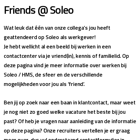
Friends @ Soleo
Wat leuk dat één van onze collega’s jou heeft
geattendeerd op Soleo als werkgever!
Je hebt wellicht al een beeld bij werken in een
contactcenter via je vriend(in), kennis of familielid. Op
deze pagina vind je meer informatie over werken bij
Soleo / HMS, de sfeer en de verschillende
mogelijkheden voor jou als ‘friend’.
Ben jij op zoek naar een baan in klantcontact, maar weet
je nog niet zo goed welke vacature het beste bij jou
past? Of heb je vragen naar aanleiding van de informatie
op deze pagina? Onze recruiters vertellen je er graag
meer over, dus vul onderstaand contactformulier in.