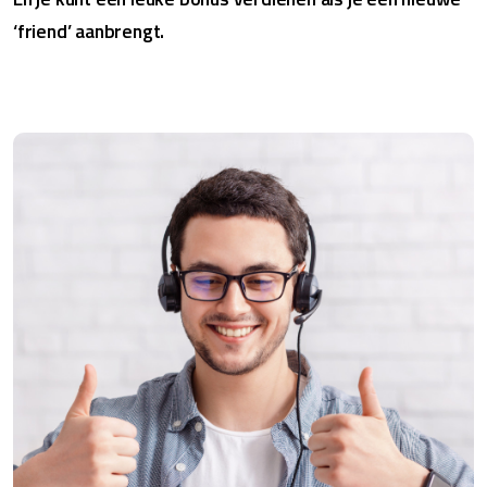
‘friend’ aanbrengt.