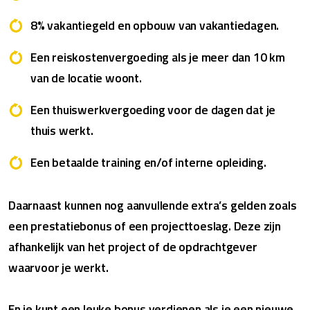
8% vakantiegeld en opbouw van vakantiedagen.
Een reiskostenvergoeding als je meer dan 10 km
van de locatie woont.
Een thuiswerkvergoeding voor de dagen dat je
thuis werkt.
Een betaalde training en/of interne opleiding.
Daarnaast kunnen nog aanvullende extra’s gelden zoals
een prestatiebonus of een projecttoeslag. Deze zijn
afhankelijk van het project of de opdrachtgever
waarvoor je werkt.
En je kunt een leuke bonus verdienen als je een nieuwe